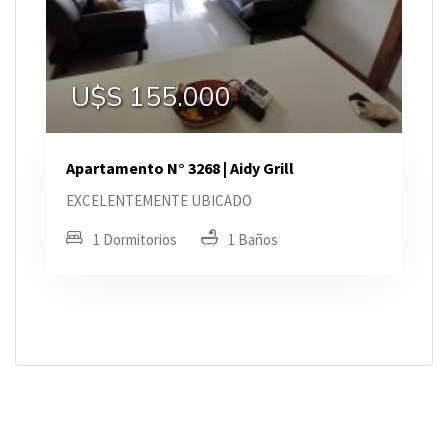
U$S 155.000
Apartamento N° 3268 | Aidy Grill
EXCELENTEMENTE UBICADO
1 Dormitorios
1 Baños