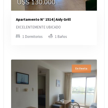
U$S 130.000
Apartamento N° 1514 | Aidy Grill
EXCELENTEMENTE UBICADO
1 Dormitorios
1 Baños
En Venta