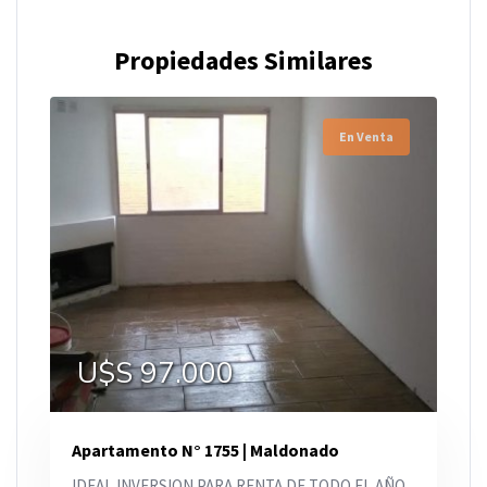
Propiedades Similares
En Venta
U$S 97.000
Apartamento N° 1755 | Maldonado
IDEAL INVERSION PARA RENTA DE TODO EL AÑO