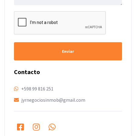
Enviar
Contacto
+598 99 816 251
jyrnegociosinmob@gmail.com