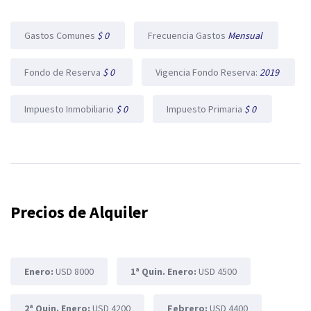
Gastos Comunes
$ 0
Frecuencia Gastos
Mensual
Fondo de Reserva
$ 0
Vigencia Fondo Reserva:
2019
Impuesto Inmobiliario
$ 0
Impuesto Primaria
$ 0
Precios de Alquiler
Enero:
USD 8000
1ª Quin. Enero:
USD 4500
2ª Quin. Enero:
USD 4200
Febrero:
USD 4400