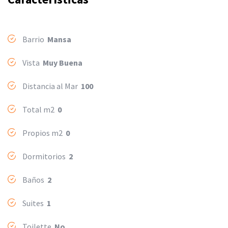
Barrio
Mansa
Vista
Muy Buena
Distancia al Mar
100
Total m2
0
Propios m2
0
Dormitorios
2
Baños
2
Suites
1
Toilette
No