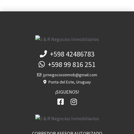
+598 42486783
+598 99 816 251
jyrnegociosinmob@gmail.com
Punta del Este, Uruguay
¡SIGUENOS!
CORREDOR ASESOR AUTORIZADO