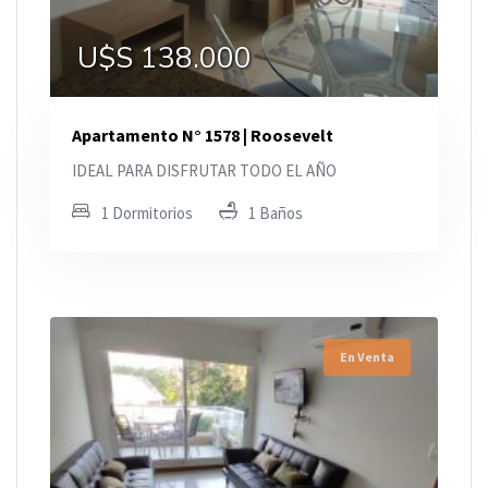
U$S 138.000
Apartamento N° 1578 | Roosevelt
IDEAL PARA DISFRUTAR TODO EL AÑO
1 Dormitorios
1 Baños
En Venta