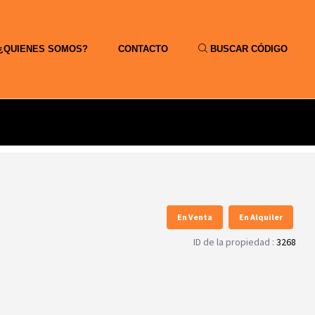
¿QUIENES SOMOS?
CONTACTO
BUSCAR CÓDIGO
En Venta
En Alquiler
ID de la propiedad :
3268