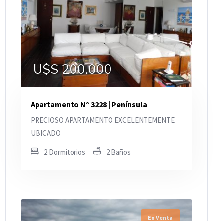
U$S 200.000
Apartamento N° 3228 | Península
PRECIOSO APARTAMENTO EXCELENTEMENTE
UBICADO
2 Dormitorios
2 Baños
En Venta