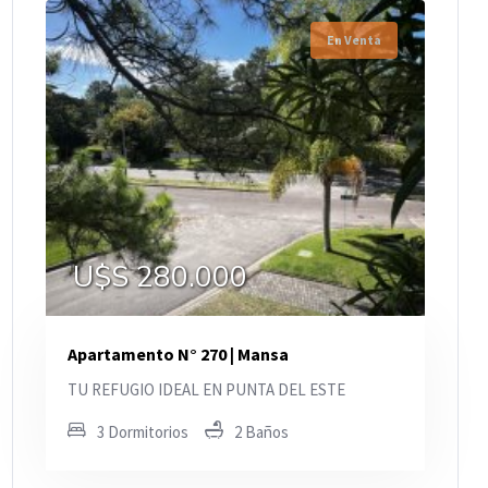
En Venta
U$S 280.000
Apartamento N° 270 | Mansa
TU REFUGIO IDEAL EN PUNTA DEL ESTE
3 Dormitorios
2 Baños