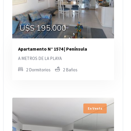
U$S 195.000
Apartamento N° 1574 | Península
A METROS DE LA PLAYA
2 Dormitorios
2 Baños
En Venta