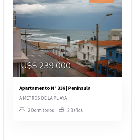
U$S 239.000
Apartamento N° 336 | Península
A METROS DE LA PL.AYA
2 Dormitorios
2 Baños