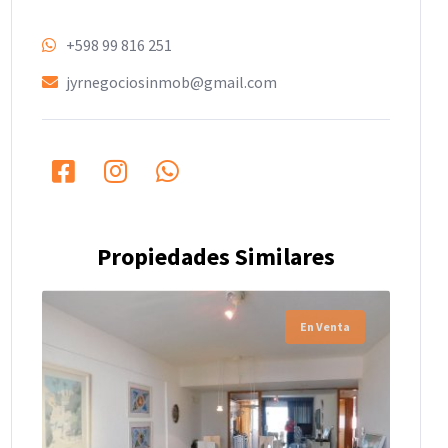
+598 99 816 251
jyrnegociosinmob@gmail.com
Propiedades Similares
En Venta