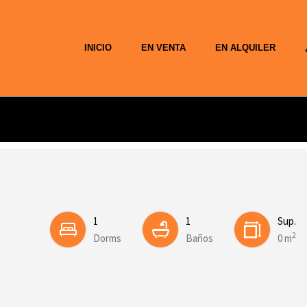
INICIO
EN VENTA
EN ALQUILER
1
1
Sup.
2
Dorms
Baños
0 m